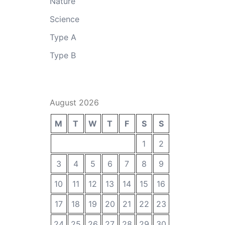
Nature
Science
Type A
Type B
August 2026
M
T
W
T
F
S
S
1
2
3
4
5
6
7
8
9
10
11
12
13
14
15
16
17
18
19
20
21
22
23
24
25
26
27
28
29
30