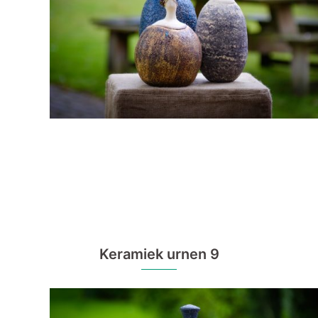
Keramiek urnen 9