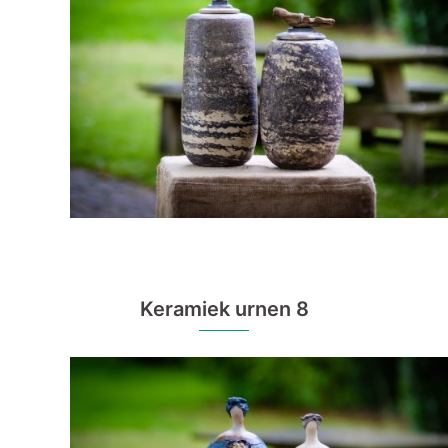
Keramiek urnen 8