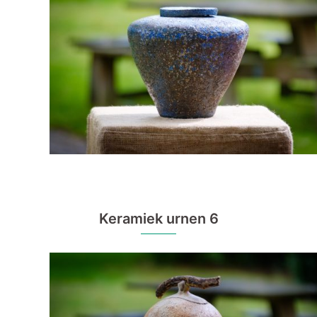
Keramiek urnen 6