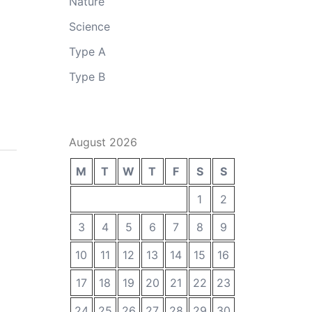
Nature
Science
Type A
Type B
August 2026
M
T
W
T
F
S
S
1
2
3
4
5
6
7
8
9
10
11
12
13
14
15
16
17
18
19
20
21
22
23
24
25
26
27
28
29
30