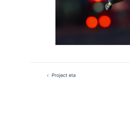
Post
Project eta
navigation